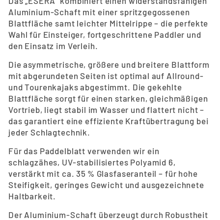
Das „ESERA“ kombiniert einen widerstandsfähigen
Aluminium-Schaft mit einer spritzgegossenen
Blattfläche samt leichter Mittelrippe – die perfekte
Wahl für Einsteiger, fortgeschrittene Paddler und
den Einsatz im Verleih.
Die asymmetrische, größere und breitere Blattform
mit abgerundeten Seiten ist optimal auf Allround-
und Tourenkajaks abgestimmt. Die gekehlte
Blattfläche sorgt für einen starken, gleichmäßigen
Vortrieb, liegt stabil im Wasser und flattert nicht –
das garantiert eine effiziente Kraftübertragung bei
jeder Schlagtechnik.
Für das Paddelblatt verwenden wir ein
schlagzähes, UV-stabilisiertes Polyamid 6,
verstärkt mit ca. 35 % Glasfaseranteil – für hohe
Steifigkeit, geringes Gewicht und ausgezeichnete
Haltbarkeit.
Der Aluminium-Schaft überzeugt durch Robustheit