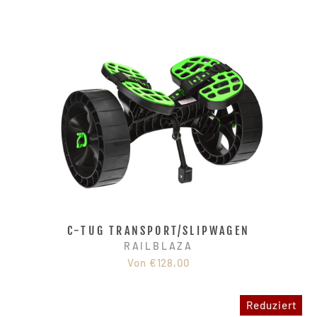
C-TUG TRANSPORT/SLIPWAGEN
RAILBLAZA
Von €128,00
Reduziert