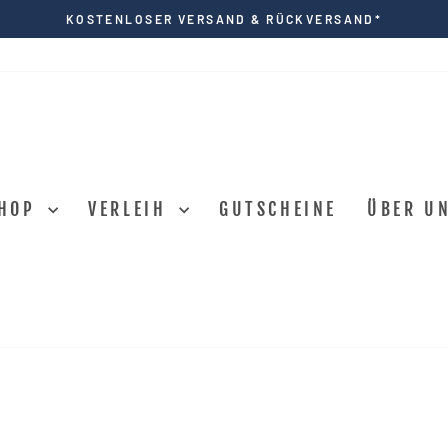
KOSTENLOSER VERSAND & RÜCKVERSAND*
Pause
Diashow
HOP
VERLEIH
GUTSCHEINE
ÜBER U