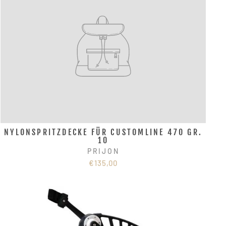
NYLONSPRITZDECKE FÜR CUSTOMLINE 470 GR.
10
PRIJON
€135,00