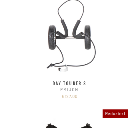
DAY TOURER S
PRIJON
€127,00
Reduziert