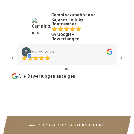
anzuzeigen.
Login
Campingzubehör und
Kajakverleih by
Boatcamper
64 Google-
Bewertungen
Mai 25, 2026
Alle Bewertungen anzeigen
ZURÜCK ZUR GASVERSORGUNG