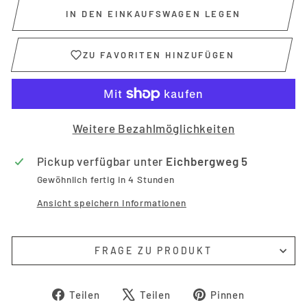
IN DEN EINKAUFSWAGEN LEGEN
ZU FAVORITEN HINZUFÜGEN
Weitere Bezahlmöglichkeiten
Pickup verfügbar unter
Eichbergweg 5
Gewöhnlich fertig in 4 Stunden
Ansicht speichern Informationen
FRAGE ZU PRODUKT
Auf
Auf
Auf
Teilen
Teilen
Pinnen