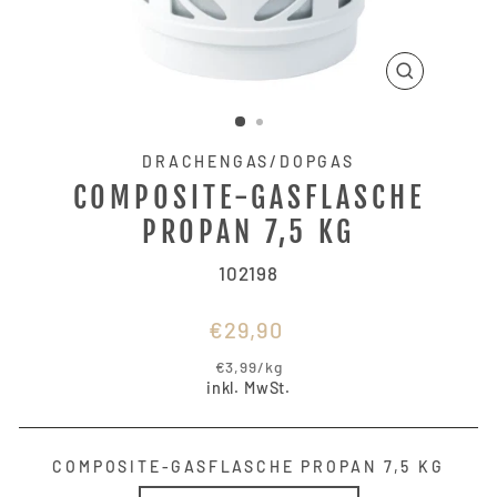
SCHLIESSE
ESC)
DRACHENGAS/DOPGAS
COMPOSITE-GASFLASCHE
PROPAN 7,5 KG
102198
Normaler
€29,90
Preis
€3,99
/
kg
inkl. MwSt.
COMPOSITE-GASFLASCHE PROPAN 7,5 KG