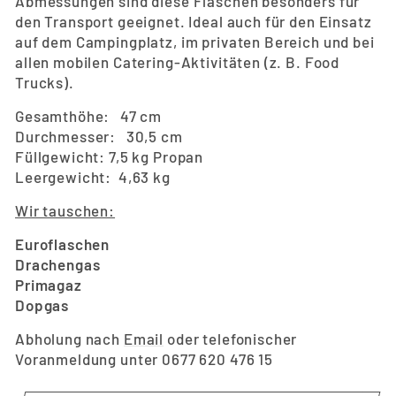
Abmessungen sind diese Flaschen besonders für
den Transport geeignet. Ideal auch für den Einsatz
auf dem Campingplatz, im privaten Bereich und bei
allen mobilen Catering-Aktivitäten (z. B. Food
Trucks).
Gesamthöhe: 47 cm
Durchmesser: 30,5 cm
Füllgewicht: 7,5 kg Propan
Leergewicht: 4,63 kg
Wir tauschen:
Euroflaschen
Drachengas
Primagaz
Dopgas
Abholung nach
Email
oder telefonischer
Voranmeldung unter 0677 620 476 15