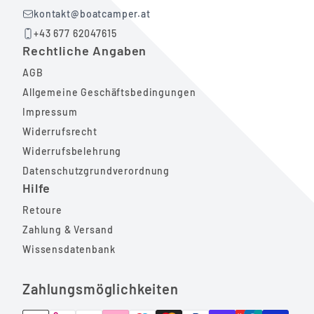
kontakt@boatcamper.at
+43 677 62047615
Rechtliche Angaben
AGB
Allgemeine Geschäftsbedingungen
Impressum
Widerrufsrecht
Widerrufsbelehrung
Datenschutzgrundverordnung
Hilfe
Retoure
Zahlung & Versand
Wissensdatenbank
Zahlungsmöglichkeiten