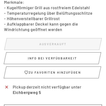
Merkmale:
- Kugelförmiger Grill aus rostfreiem Edelstahl
- Temperaturregelung über Belüftungsschlitze
- Höhenverstellbarer Grillrost
- Aufklappbarer Deckel kann gegen die
Windrichtung geöffnet werden
AUSVERKAUFT
INFO BEI VERFÜGBARKEIT
ZU FAVORITEN HINZUFÜGEN
Pickup derzeit nicht verfügbar unter
Eichbergweg 5