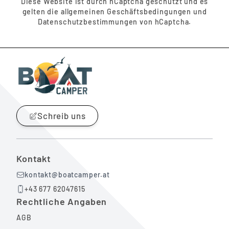
Diese Website ist durch hCaptcha geschützt und es
gelten die
allgemeinen Geschäftsbedingungen
und
Datenschutzbestimmungen
von hCaptcha.
Schreib uns
Kontakt
kontakt@boatcamper.at
+43 677 62047615
Rechtliche Angaben
AGB