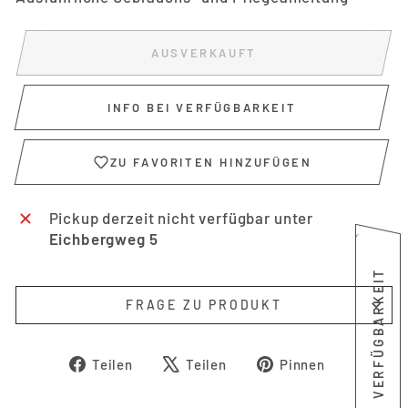
AUSVERKAUFT
INFO BEI VERFÜGBARKEIT
ZU FAVORITEN HINZUFÜGEN
Pickup derzeit nicht verfügbar unter
Eichbergweg 5
INFO BEI VERFÜGBARKEIT
FRAGE ZU PRODUKT
Auf
Auf
Auf
Teilen
Teilen
Pinnen
Facebook
X
Pinterest
teilen
twittern
pinnen