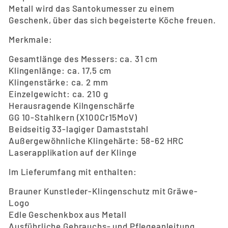
Metall wird das Santokumesser zu einem
Geschenk, über das sich begeisterte Köche freuen.
Merkmale:
Gesamtlänge des Messers: ca. 31 cm
Klingenlänge: ca. 17,5 cm
Klingenstärke: ca. 2 mm
Einzelgewicht: ca. 210 g
Herausragende Kilngenschärfe
GG 10-Stahlkern (X100Cr15MoV)
Beidseitig 33-lagiger Damaststahl
Außergewöhnliche Klingehärte: 58-62 HRC
Laserapplikation auf der Klinge
Im Lieferumfang mit enthalten:
Brauner Kunstleder-Klingenschutz mit Gräwe-
Logo
Edle Geschenkbox aus Metall
Ausführliche Gebrauchs- und Pflegeanleitung