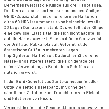
Bemerkenswert ist die Klinge aus drei Hauptlagen.
Der Kern aus sehr hartem, korrosionsbeständigem
GG 10-Spezialstahl mit einer enormen Härte von
circa 60 HRC ist ummantelt von beidseitig jeweils
33 Lagen Damaszenerstahl. Das verleiht der Klinge
eine gewisse Elastizität, die sich nicht nachteilig
auf die Härte auswirkt. Einen schönen Glanz weist
der Griff aus Pakkaholz auf. Geformt ist der
ästhetische Griff aus mehreren Lagen
imprägnierter Harthölzer. Dadurch erhält er eine
Nässe- und Hitzeresistenz, die sich gerade bei
seiner Verwendung an Bord eines Schiffes als
nützlich erweist.
In der Bordküche ist das Santokumesser in edler
Optik vielseitig einsetzbar zum Schneiden
sämtlicher Zutaten, zum Tranchieren von Fleisch
und Filetieren von Fisch.
Verpackt in eine edle Geschenkbox aus schwarzem