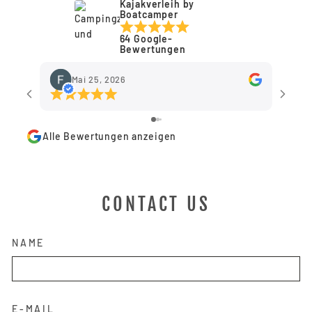
Kajakverleih by
Boatcamper
64 Google-
Bewertungen
Mai 25, 2026
Alle Bewertungen anzeigen
CONTACT US
NAME
E-MAIL