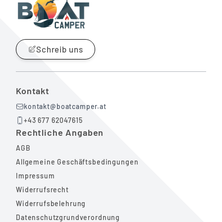
Schreib uns
Kontakt
kontakt@boatcamper.at
+43 677 62047615
Rechtliche Angaben
AGB
Allgemeine Geschäftsbedingungen
Impressum
Widerrufsrecht
Widerrufsbelehrung
Datenschutzgrundverordnung