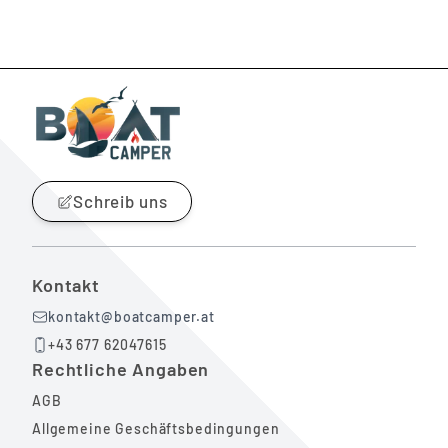
Schreib uns
Kontakt
kontakt@boatcamper.at
+43 677 62047615
Rechtliche Angaben
AGB
Allgemeine Geschäftsbedingungen