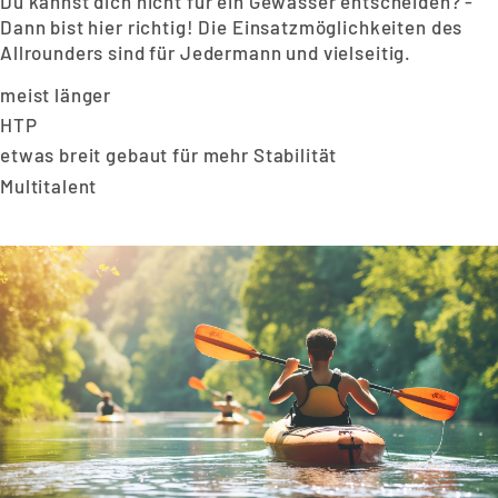
Du kannst dich nicht für ein Gewässer entscheiden? -
Dann bist hier richtig! Die Einsatzmöglichkeiten des
Allrounders sind für Jedermann und vielseitig.
meist länger
HTP
etwas breit gebaut für mehr Stabilität
Multitalent