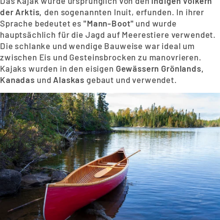
Das Kajak wurde ürsprünglich von den
indigen Völkern
der Arktis,
den sogenannten Inuit, erfunden. In ihrer
Sprache bedeutet es
"Mann-Boot"
und wurde
hauptsächlich für die Jagd auf Meerestiere verwendet.
Die schlanke und wendige Bauweise war ideal um
zwischen Eis und Gesteinsbrocken zu manovrieren.
Kajaks wurden in den eisigen
Gewässern Grönlands,
Kanadas
und
Alaskas
gebaut und verwendet.