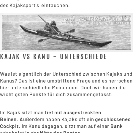
des Kajaksport's eintauchen.
KAJAK VS KANU - UNTERSCHIEDE
Was ist eigentlich der Unterschied zwischen Kajaks und
Kanus? Das ist eine umstrittene Frage und es herrschen
hier unterschiedliche Meinungen. Doch wir haben die
wichtigsten Punkte für dich zusammengefasst:
Im Kajak sitzt man
tief mit ausgestreckten
Beinen.
Außerdem haben Kajaks oft ein
geschlossenes
Cockpit
. Im Kanu dagegen, sitzt man auf einer
Bank
oder kniet in der
Mitte des Bootes