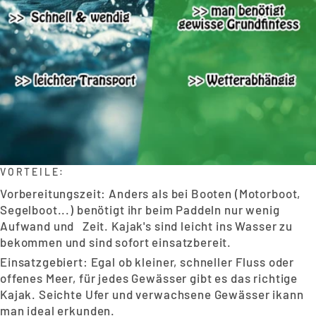
VORTEILE:
Vorbereitungszeit: Anders als bei Booten (Motorboot,
Segelboot...) benötigt ihr beim Paddeln nur wenig
Aufwand und Zeit. Kajak's sind leicht ins Wasser zu
bekommen und sind sofort einsatzbereit.
Einsatzgebiert: Egal ob kleiner, schneller Fluss oder
offenes Meer, für jedes Gewässer gibt es das richtige
Kajak. Seichte Ufer und verwachsene Gewässer ikann
man ideal erkunden.