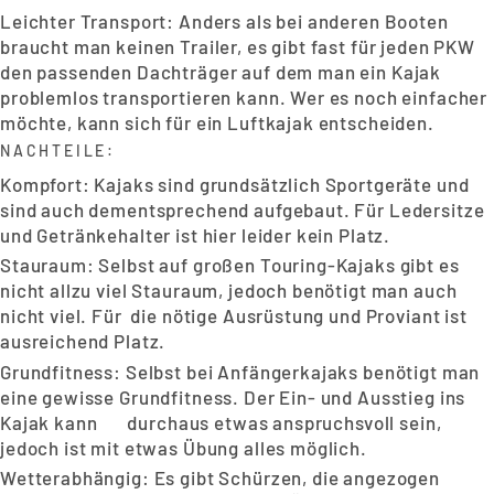
Leichter Transport: Anders als bei anderen Booten
braucht man keinen Trailer, es gibt fast für jeden PKW
den passenden Dachträger auf dem man ein Kajak
problemlos transportieren kann. Wer es noch einfacher
möchte, kann sich für ein Luftkajak entscheiden.
NACHTEILE:
Kompfort: Kajaks sind grundsätzlich Sportgeräte und
sind auch dementsprechend aufgebaut. Für Ledersitze
und Getränkehalter ist hier leider kein Platz.
Stauraum: Selbst auf großen Touring-Kajaks gibt es
nicht allzu viel Stauraum, jedoch benötigt man auch
nicht viel. Für die nötige Ausrüstung und Proviant ist
ausreichend Platz.
Grundfitness: Selbst bei Anfängerkajaks benötigt man
eine gewisse Grundfitness. Der Ein- und Ausstieg ins
Kajak kann durchaus etwas anspruchsvoll sein,
jedoch ist mit etwas Übung alles möglich.
Wetterabhängig: Es gibt Schürzen, die angezogen