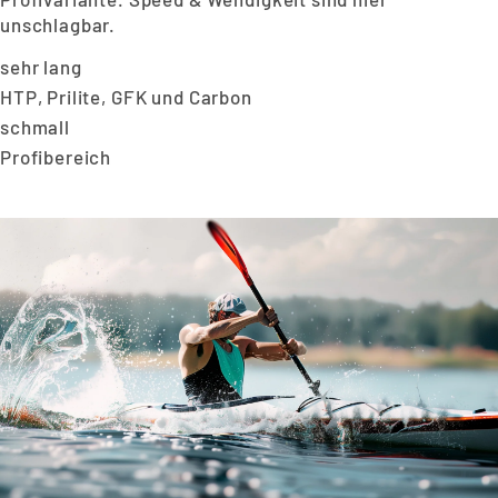
unschlagbar.
sehr lang
HTP, Prilite, GFK und Carbon
schmall
Profibereich