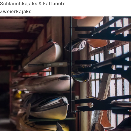
Schlauchkajaks & Faltboote
Zweierkajaks