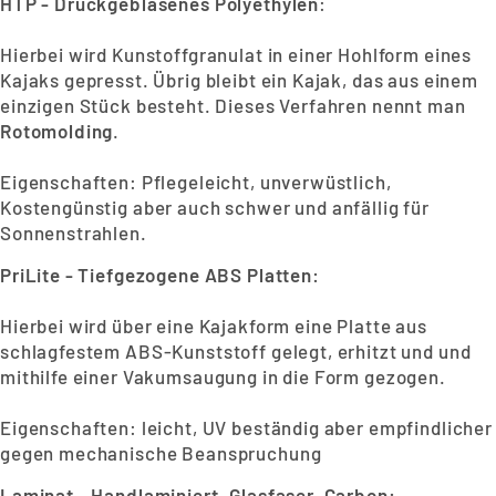
HTP - Druckgeblasenes Polyethylen
:
Hierbei wird Kunstoffgranulat in einer Hohlform eines
Kajaks gepresst. Übrig bleibt ein Kajak, das aus einem
einzigen Stück besteht. Dieses Verfahren nennt man
Rotomolding
.
Eigenschaften: Pflegeleicht, unverwüstlich,
Kostengünstig aber auch schwer und anfällig für
Sonnenstrahlen.
PriLite - Tiefgezogene ABS Platten:
Hierbei wird über eine Kajakform eine Platte aus
schlagfestem ABS-Kunststoff gelegt, erhitzt und und
mithilfe einer Vakumsaugung in die Form gezogen.
Eigenschaften: leicht, UV beständig aber empfindlicher
gegen mechanische Beanspruchung
Laminat - Handlaminiert, Glasfaser, Carbon: