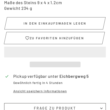
Maße des Steins 9 x 4 x 1.2cm
Gewicht 234 g
IN DEN EINKAUFSWAGEN LEGEN
ZU FAVORITEN HINZUFÜGEN
Pickup verfügbar unter
Eichbergweg 5
Gewöhnlich fertig in 4 Stunden
Ansicht speichern Informationen
FRAGE ZU PRODUKT