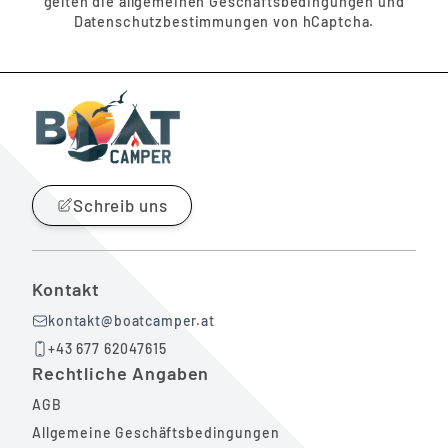
gelten die
allgemeinen Geschäftsbedingungen
und
Datenschutzbestimmungen
von hCaptcha.
Schreib uns
Kontakt
kontakt@boatcamper.at
+43 677 62047615
Rechtliche Angaben
AGB
Allgemeine Geschäftsbedingungen