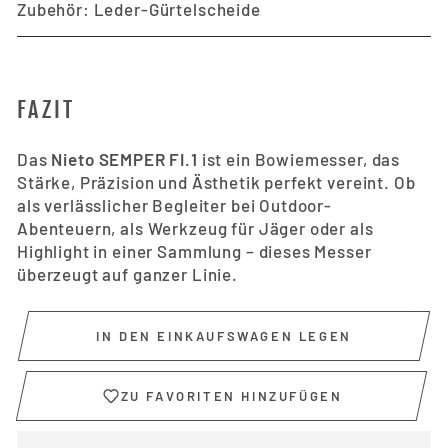
Zubehör: Leder-Gürtelscheide
FAZIT
Das
Nieto SEMPER FI.1
ist ein Bowiemesser, das
Stärke, Präzision und Ästhetik perfekt vereint. Ob
als verlässlicher Begleiter bei Outdoor-
Abenteuern, als Werkzeug für Jäger oder als
Highlight in einer Sammlung – dieses Messer
überzeugt auf ganzer Linie.
IN DEN EINKAUFSWAGEN LEGEN
ZU FAVORITEN HINZUFÜGEN