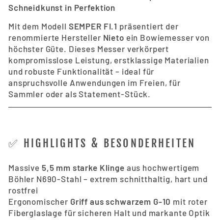
Schneidkunst in Perfektion
Mit dem Modell
SEMPER FI.1
präsentiert der
renommierte Hersteller
Nieto
ein Bowiemesser von
höchster Güte. Dieses Messer verkörpert
kompromisslose Leistung, erstklassige Materialien
und robuste Funktionalität – ideal für
anspruchsvolle Anwendungen im Freien, für
Sammler oder als Statement-Stück.
✅ HIGHLIGHTS & BESONDERHEITEN
Massive
5,5 mm starke Klinge
aus hochwertigem
Böhler N690-Stahl – extrem schnitthaltig, hart und
rostfrei
Ergonomischer
Griff aus schwarzem G-10
mit roter
Fiberglaslage für sicheren Halt und markante Optik