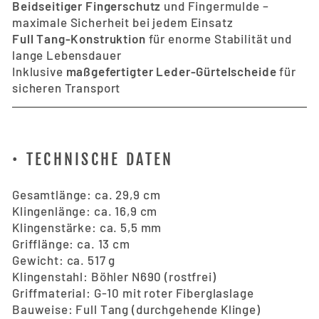
Beidseitiger Fingerschutz
und Fingermulde –
maximale Sicherheit bei jedem Einsatz
Full Tang-Konstruktion
für enorme Stabilität und
lange Lebensdauer
Inklusive
maßgefertigter Leder-Gürtelscheide
für
sicheren Transport
• TECHNISCHE DATEN
Gesamtlänge: ca. 29,9 cm
Klingenlänge: ca. 16,9 cm
Klingenstärke: ca. 5,5 mm
Grifflänge: ca. 13 cm
Gewicht: ca. 517 g
Klingenstahl: Böhler N690 (rostfrei)
Griffmaterial: G-10 mit roter Fiberglaslage
Bauweise: Full Tang (durchgehende Klinge)