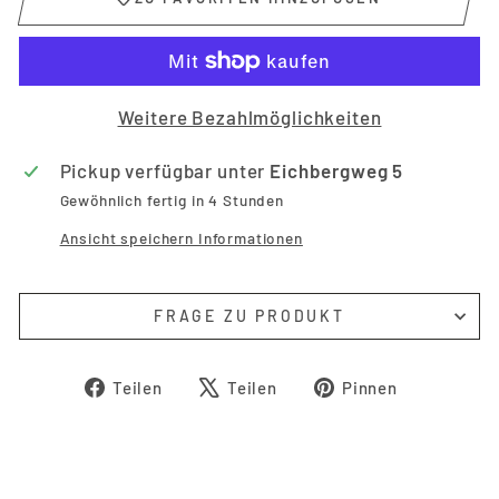
Weitere Bezahlmöglichkeiten
Pickup verfügbar unter
Eichbergweg 5
Gewöhnlich fertig in 4 Stunden
Ansicht speichern Informationen
FRAGE ZU PRODUKT
Auf
Auf
Auf
Teilen
Teilen
Pinnen
Facebook
X
Pinterest
teilen
twittern
pinnen