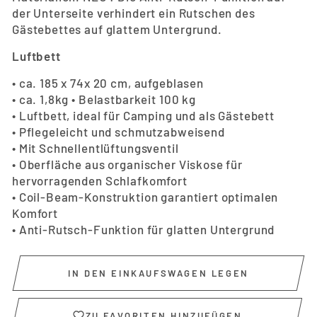
der Unterseite verhindert ein Rutschen des
Gästebettes auf glattem Untergrund.
Luftbett
• ca. 185 x 74x 20 cm, aufgeblasen
• ca. 1,8kg • Belastbarkeit 100 kg
• Luftbett, ideal für Camping und als Gästebett
• Pflegeleicht und schmutzabweisend
• Mit Schnellentlüftungsventil
• Oberfläche aus organischer Viskose für
hervorragenden Schlafkomfort
• Coil-Beam-Konstruktion garantiert optimalen
Komfort
• Anti-Rutsch-Funktion für glatten Untergrund
IN DEN EINKAUFSWAGEN LEGEN
ZU FAVORITEN HINZUFÜGEN