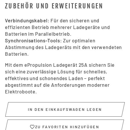
ZUBEHÖR UND ERWEITERUNGEN
Verbindungskabel:
Für den sicheren und
effizienten Betrieb mehrerer Ladegeräte und
Batterien im Parallelbetrieb.
Synchronisations-Tools:
Zur optimalen
Abstimmung des Ladegeräts mit den verwendeten
Batterien.
Mit dem ePropulsion Ladegerät 25A sichern Sie
sich eine zuverlässige Lösung für schnelles,
effektives und schonendes Laden – perfekt
abgestimmt auf die Anforderungen moderner
Elektroboote.
IN DEN EINKAUFSWAGEN LEGEN
ZU FAVORITEN HINZUFÜGEN