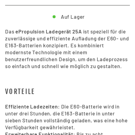
Auf Lager
Das
ePropulsion Ladegerät 25A
ist speziell für die
zuverlässige und effiziente Aufladung der E60- und
E163-Batterien konzipiert. Es kombiniert
modernste Technologie mit einem
benutzerfreundlichen Design, um den Ladeprozess
so einfach und schnell wie möglich zu gestalten.
VORTEILE
Effiziente Ladezeiten:
Die E60-Batterie wird in
unter drei Stunden, die E163-Batterie in unter
sieben Stunden vollständig geladen, was eine hohe
Verfügbarkeit gewährleistet.
Erweiterbare Funktionalität:
Bis zu acht