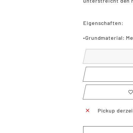
unterstreicht den
Eigenschaften:
•Grundmaterial: M
Pickup derzei