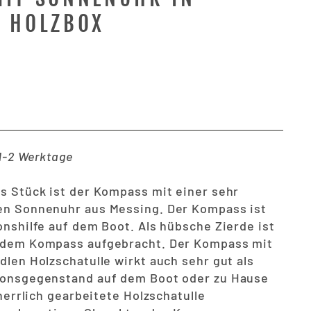
R HOLZBOX
 1-2 Werktage
s Stück ist der Kompass mit einer sehr
en Sonnenuhr aus Messing. Der Kompass ist
onshilfe auf dem Boot. Als hübsche Zierde ist
 dem Kompass aufgebracht. Der Kompass mit
dlen Holzschatulle wirkt auch sehr gut als
ionsgegenstand auf dem Boot oder zu Hause
 herrlich gearbeitete Holzschatulle