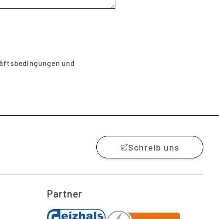
äftsbedingungen
und
Schreib uns
Partner