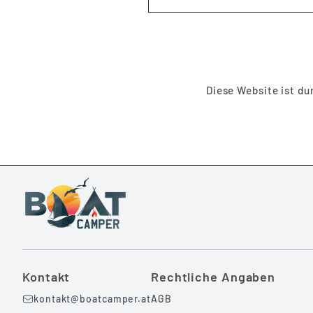
ABSENDEN
Diese Website ist d
Kontakt
Rechtliche Angaben
kontakt@boatcamper.at
AGB