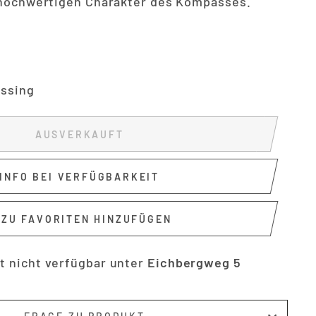
 hochwertigen Charakter des Kompasses.
essing
AUSVERKAUFT
INFO BEI VERFÜGBARKEIT
ZU FAVORITEN HINZUFÜGEN
t nicht verfügbar unter
Eichbergweg 5