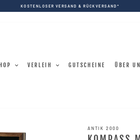
KOSTENLOSER VERSAND & RÜCKVERSAND*
Pause
Diashow
HOP
VERLEIH
GUTSCHEINE
ÜBER U
ANTIK 2000
KOMPASS 