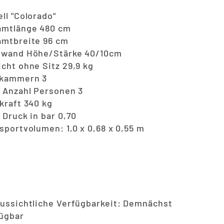
ll "Colorado"
amtlänge 480 cm
mtbreite 96 cm
dwand Höhe/Stärke 40/10cm
cht ohne Sitz 29,9 kg
tkammern 3
 Anzahl Personen 3
kraft 340 kg
 Druck in bar 0,70
sportvolumen: 1,0 x 0,68 x 0,55 m
ussichtliche Verfügbarkeit: Demnächst
ügbar