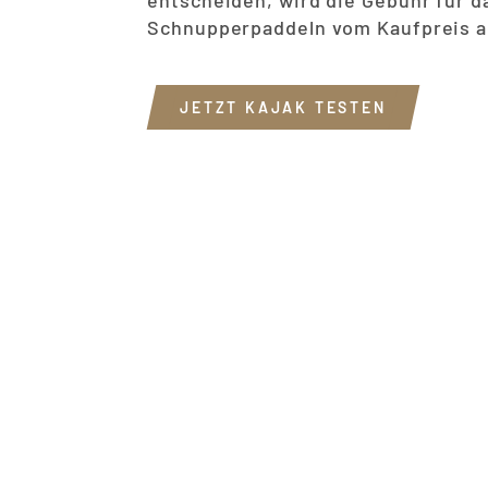
entscheiden, wird die Gebühr für d
Schnupperpaddeln vom Kaufpreis 
JETZT KAJAK TESTEN