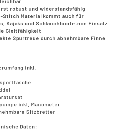
leichbar
rst robust und widerstandsfähig
-Stitch Material kommt auch für
s, Kajaks und Schlauchboote zum Einsatz
le Gleitfähigkeit
ekte Spurtreue durch abnehmbare Finne
erumfang inkl.
sporttasche
ddel
raturset
pumpe inkl. Manometer
nehmbare Sitzbretter
nische Daten: