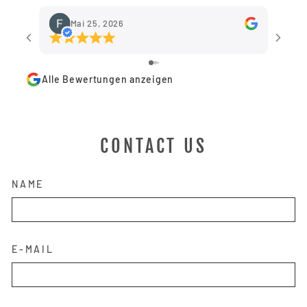
Produkte zu Ihrer Wunschliste hinzuzufügen
und Ihre zuvor gespeicherten Artikel
Mai 25, 2026
anzuzeigen.
Login
Alle Bewertungen anzeigen
CONTACT US
NAME
E-MAIL