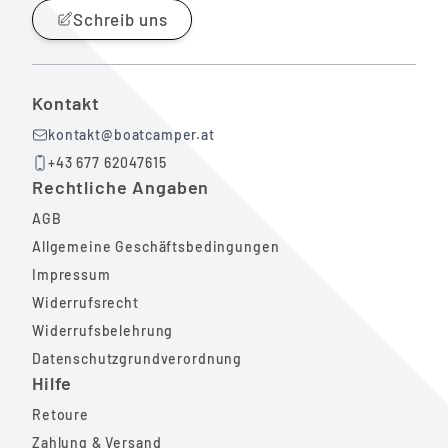
Schreib uns
Kontakt
kontakt@boatcamper.at
+43 677 62047615
Rechtliche Angaben
AGB
Allgemeine Geschäftsbedingungen
Impressum
Widerrufsrecht
Widerrufsbelehrung
Datenschutzgrundverordnung
Hilfe
Retoure
Zahlung & Versand