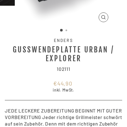
SCHLIESSE
ESC)
ENDERS
GUSSWENDEPLATTE URBAN /
EXPLORER
102111
Normaler
€44,90
Preis
inkl. MwSt.
JEDE LECKERE ZUBEREITUNG BEGINNT MIT GUTER
VORBEREITUNG Jeder richtige Grillmeister schwört
auf sein Zubehör. Denn mit dem richtigen Zubehör