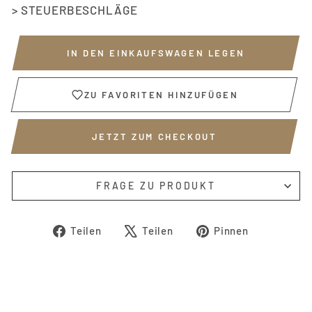
> STEUERBESCHLÄGE
IN DEN EINKAUFSWAGEN LEGEN
ZU FAVORITEN HINZUFÜGEN
JETZT ZUM CHECKOUT
FRAGE ZU PRODUKT
Auf
Auf
Auf
Teilen
Teilen
Pinnen
Facebook
X
Pinterest
teilen
twittern
pinnen