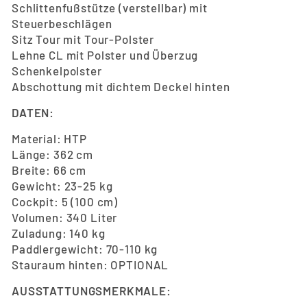
Schlittenfußstütze (verstellbar) mit
Steuerbeschlägen
Sitz Tour mit Tour-Polster
Lehne CL mit Polster und Überzug
Schenkelpolster
Abschottung mit dichtem Deckel hinten
DATEN:
Material: HTP
Länge: 362 cm
Breite: 66 cm
Gewicht: 23-25 kg
Cockpit: 5 (100 cm)
Volumen: 340 Liter
Zuladung: 140 kg
Paddlergewicht: 70-110 kg
Stauraum hinten: OPTIONAL
AUSSTATTUNGSMERKMALE: