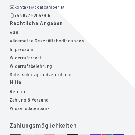
kontakt@boatcamper.at
+43 677 62047615
Rechtliche Angaben
AGB
Allgemeine Geschäftsbedingungen
Impressum
Widerrufsrecht
Widerrufsbelehrung
Datenschutzgrundverordnung
Hilfe
Retoure
Zahlung & Versand
Wissensdatenbank
Zahlungsmöglichkeiten