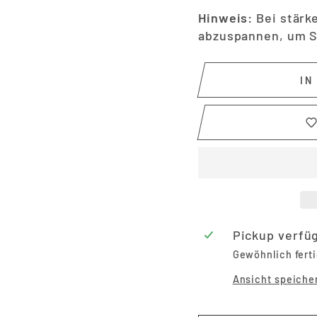
Hinweis:
Bei stärke
abzuspannen, um St
IN
Pickup verfü
Gewöhnlich ferti
Ansicht speiche