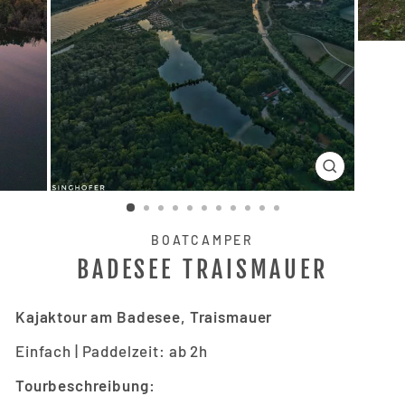
SCHLIESSE
ESC)
BOATCAMPER
BADESEE TRAISMAUER
Kajaktour am Badesee, Traismauer
Einfach |
Paddelzeit: ab 2h
Tourbeschreibung: